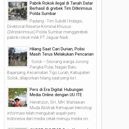
Pabrik Rokok ilegal di Tanah Datar
Berhasil di grebek Tim Ditkrimsus
Polda Sumbar
Padang - Tim Subdit I Indagsi,
Direktorat Reserse Kriminal Khusus
(Ditreskrimsus) Polda Sumbar menggerebek
pabrik rokok milik PT Jaguar Nadi...
Hilang Saat Cari Durian, Polisi
Masih Terus Melakukan Pencarian
Solok – Seorang warga Jorong
Pangka Pulai, Nagari Batu
Bajanjang, Kecamatan Tigo Lurah, Kabupaten
Solok, dilaporkan hilang saat pergi ke l...
Pers di Era Digital: Hubungan
Media Online dengan UU ITE
Hendrizon, SH., MH. Wartawan
Muda Abstrak Kemajuan teknologi
informasi telah mengubah wajah pers
Indonesia dari media cetak menuju media on...