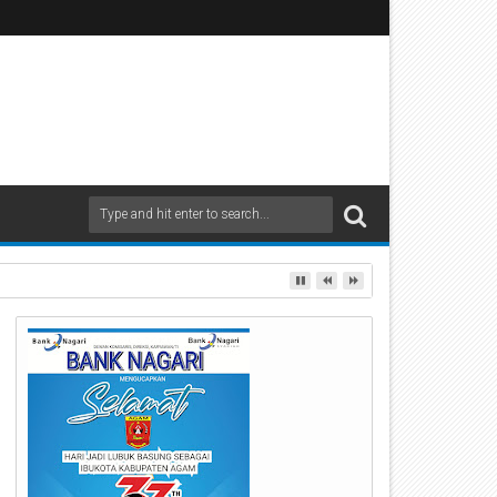
an Inklusif untuk Mempermudah Akses Informasi Publik