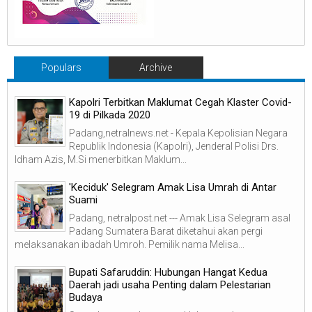
Populars
Archive
Kapolri Terbitkan Maklumat Cegah Klaster Covid-
19 di Pilkada 2020
Padang,netralnews.net - Kepala Kepolisian Negara
Republik Indonesia (Kapolri), Jenderal Polisi Drs.
Idham Azis, M.Si menerbitkan Maklum...
'Keciduk' Selegram Amak Lisa Umrah di Antar
Suami
Padang, netralpost.net --- Amak Lisa Selegram asal
Padang Sumatera Barat diketahui akan pergi
melaksanakan ibadah Umroh. Pemilik nama Melisa...
Bupati Safaruddin: Hubungan Hangat Kedua
Daerah jadi usaha Penting dalam Pelestarian
Budaya