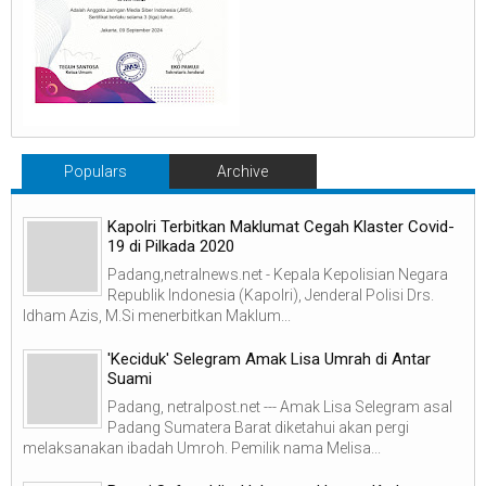
Populars
Archive
Kapolri Terbitkan Maklumat Cegah Klaster Covid-
19 di Pilkada 2020
Padang,netralnews.net - Kepala Kepolisian Negara
Republik Indonesia (Kapolri), Jenderal Polisi Drs.
Idham Azis, M.Si menerbitkan Maklum...
'Keciduk' Selegram Amak Lisa Umrah di Antar
Suami
Padang, netralpost.net --- Amak Lisa Selegram asal
Padang Sumatera Barat diketahui akan pergi
melaksanakan ibadah Umroh. Pemilik nama Melisa...