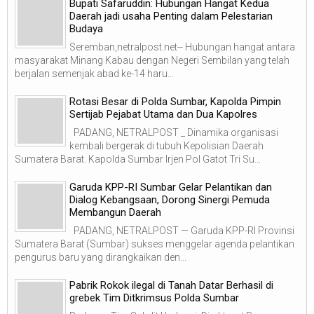
Bupati Safaruddin: Hubungan Hangat Kedua
Daerah jadi usaha Penting dalam Pelestarian
Budaya
Seremban,netralpost.net-- Hubungan hangat antara
masyarakat Minang Kabau dengan Negeri Sembilan yang telah
berjalan semenjak abad ke-14 haru...
Rotasi Besar di Polda Sumbar, Kapolda Pimpin
Sertijab Pejabat Utama dan Dua Kapolres
PADANG, NETRALPOST _ Dinamika organisasi
kembali bergerak di tubuh Kepolisian Daerah
Sumatera Barat. Kapolda Sumbar Irjen Pol Gatot Tri Su...
Garuda KPP-RI Sumbar Gelar Pelantikan dan
Dialog Kebangsaan, Dorong Sinergi Pemuda
Membangun Daerah
PADANG, NETRALPOST — Garuda KPP-RI Provinsi
Sumatera Barat (Sumbar) sukses menggelar agenda pelantikan
pengurus baru yang dirangkaikan den...
Pabrik Rokok ilegal di Tanah Datar Berhasil di
grebek Tim Ditkrimsus Polda Sumbar