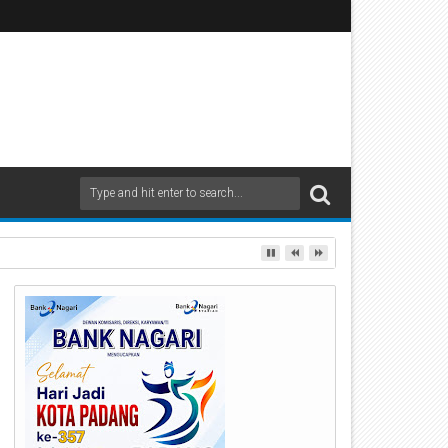
ndak Tegas