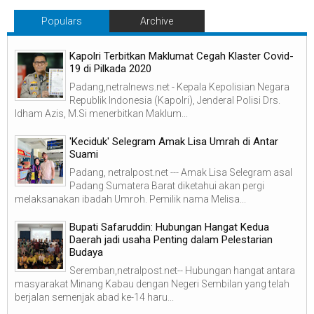
Populars
Archive
Kapolri Terbitkan Maklumat Cegah Klaster Covid-
19 di Pilkada 2020
Padang,netralnews.net - Kepala Kepolisian Negara
Republik Indonesia (Kapolri), Jenderal Polisi Drs.
Idham Azis, M.Si menerbitkan Maklum...
'Keciduk' Selegram Amak Lisa Umrah di Antar
Suami
Padang, netralpost.net --- Amak Lisa Selegram asal
Padang Sumatera Barat diketahui akan pergi
melaksanakan ibadah Umroh. Pemilik nama Melisa...
Bupati Safaruddin: Hubungan Hangat Kedua
Daerah jadi usaha Penting dalam Pelestarian
Budaya
Seremban,netralpost.net-- Hubungan hangat antara
masyarakat Minang Kabau dengan Negeri Sembilan yang telah
berjalan semenjak abad ke-14 haru...