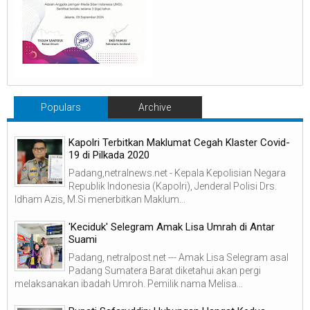
Populars
Archive
Kapolri Terbitkan Maklumat Cegah Klaster Covid-
19 di Pilkada 2020
Padang,netralnews.net - Kepala Kepolisian Negara
Republik Indonesia (Kapolri), Jenderal Polisi Drs.
Idham Azis, M.Si menerbitkan Maklum...
'Keciduk' Selegram Amak Lisa Umrah di Antar
Suami
Padang, netralpost.net --- Amak Lisa Selegram asal
Padang Sumatera Barat diketahui akan pergi
melaksanakan ibadah Umroh. Pemilik nama Melisa...