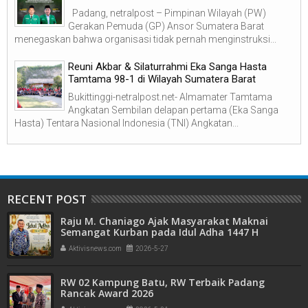
Padang, netralpost – Pimpinan Wilayah (PW)
Gerakan Pemuda (GP) Ansor Sumatera Barat
menegaskan bahwa organisasi tidak pernah menginstruksi...
Reuni Akbar & Silaturrahmi Eka Sanga Hasta
Tamtama 98-1 di Wilayah Sumatera Barat
Bukittinggi-netralpost.net- Almamater Tamtama
Angkatan Sembilan delapan pertama (Eka Sanga
Hasta) Tentara Nasional Indonesia (TNI) Angkatan...
RECENT POST
Raju M. Chaniago Ajak Masyarakat Maknai
Semangat Kurban pada Idul Adha 1447 H
Aktivisnews.com
2026-5-27
RW 02 Kampung Batu, RW Terbaik Padang
Rancak Award 2026