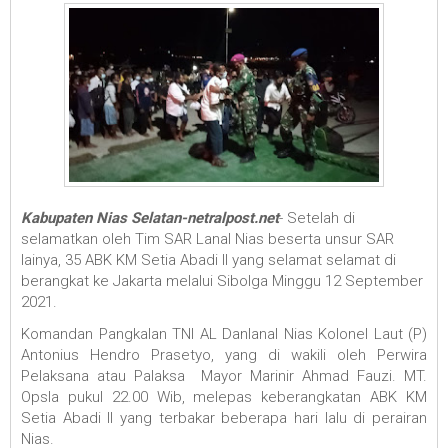
Kabupaten Nias Selatan-netralpost.net
- Setelah di
selamatkan oleh Tim SAR Lanal Nias beserta unsur SAR
lainya, 35 ABK KM Setia Abadi II yang selamat selamat di
berangkat ke Jakarta melalui Sibolga Minggu 12 September
2021.
Komandan Pangkalan TNI AL Danlanal Nias Kolonel Laut (P)
Antonius Hendro Prasetyo, yang di wakili oleh Perwira
Pelaksana atau Palaksa Mayor Marinir Ahmad Fauzi. MT.
Opsla pukul 22.00 Wib, melepas keberangkatan ABK KM
Setia Abadi II yang terbakar beberapa hari lalu di perairan
Nias.