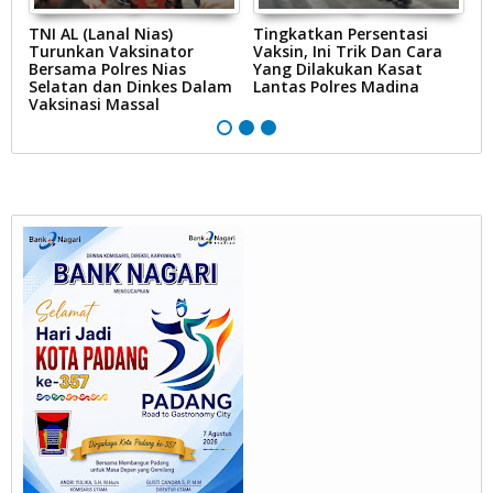
TNI AL (Lanal Nias)
Tingkatkan Persentasi
K
Turunkan Vaksinator
Vaksin, Ini Trik Dan Cara
S
Bersama Polres Nias
Yang Dilakukan Kasat
Selatan dan Dinkes Dalam
Lantas Polres Madina
Vaksinasi Massal