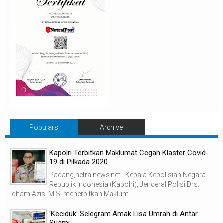
Populars
Archive
Kapolri Terbitkan Maklumat Cegah Klaster Covid-
19 di Pilkada 2020
Padang,netralnews.net - Kepala Kepolisian Negara
Republik Indonesia (Kapolri), Jenderal Polisi Drs.
Idham Azis, M.Si menerbitkan Maklum...
'Keciduk' Selegram Amak Lisa Umrah di Antar
Suami