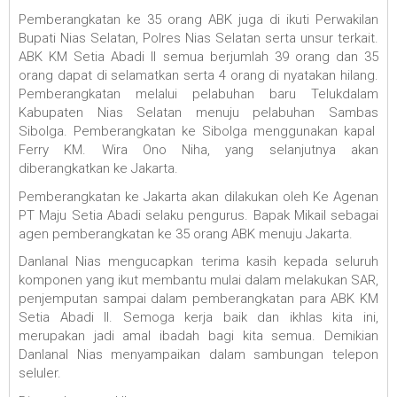
Pemberangkatan ke 35 orang ABK juga di ikuti Perwakilan
Bupati Nias Selatan, Polres Nias Selatan serta unsur terkait.
ABK KM Setia Abadi II semua berjumlah 39 orang dan 35
orang dapat di selamatkan serta 4 orang di nyatakan hilang.
Pemberangkatan melalui pelabuhan baru Telukdalam
Kabupaten Nias Selatan menuju pelabuhan Sambas
Sibolga. Pemberangkatan ke Sibolga menggunakan kapal
Ferry KM. Wira Ono Niha, yang selanjutnya akan
diberangkatkan ke Jakarta.
Pemberangkatan ke Jakarta akan dilakukan oleh Ke Agenan
PT Maju Setia Abadi selaku pengurus. Bapak Mikail sebagai
agen pemberangkatan ke 35 orang ABK menuju Jakarta.
Danlanal Nias mengucapkan terima kasih kepada seluruh
komponen yang ikut membantu mulai dalam melakukan SAR,
penjemputan sampai dalam pemberangkatan para ABK KM
Setia Abadi II. Semoga kerja baik dan ikhlas kita ini,
merupakan jadi amal ibadah bagi kita semua. Demikian
Danlanal Nias menyampaikan dalam sambungan telepon
seluler.