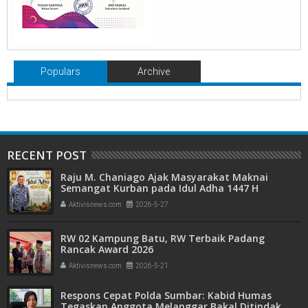
Populars
Archive
RECENT POST
Raju M. Chaniago Ajak Masyarakat Maknai
Semangat Kurban pada Idul Adha 1447 H
Aktivisnews.com
2026-5-27
RW 02 Kampung Batu, RW Terbaik Padang
Rancak Award 2026
Aktivisnews.com
2026-5-21
Respons Cepat Polda Sumbar: Kabid Humas
Tegaskan Anggota Melanggar Bakal Ditindak