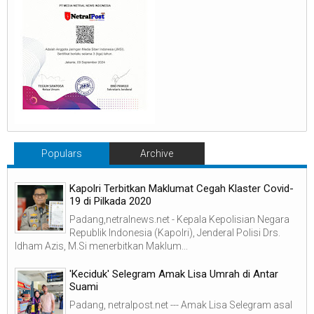
Populars
Archive
Kapolri Terbitkan Maklumat Cegah Klaster Covid-
19 di Pilkada 2020
Padang,netralnews.net - Kepala Kepolisian Negara
Republik Indonesia (Kapolri), Jenderal Polisi Drs.
Idham Azis, M.Si menerbitkan Maklum...
'Keciduk' Selegram Amak Lisa Umrah di Antar
Suami
Padang, netralpost.net --- Amak Lisa Selegram asal