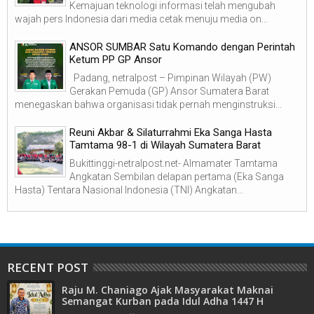
Kemajuan teknologi informasi telah mengubah
wajah pers Indonesia dari media cetak menuju media on...
ANSOR SUMBAR Satu Komando dengan Perintah
Ketum PP GP Ansor
Padang, netralpost – Pimpinan Wilayah (PW)
Gerakan Pemuda (GP) Ansor Sumatera Barat
menegaskan bahwa organisasi tidak pernah menginstruksi...
Reuni Akbar & Silaturrahmi Eka Sanga Hasta
Tamtama 98-1 di Wilayah Sumatera Barat
Bukittinggi-netralpost.net- Almamater Tamtama
Angkatan Sembilan delapan pertama (Eka Sanga
Hasta) Tentara Nasional Indonesia (TNI) Angkatan...
RECENT POST
Raju M. Chaniago Ajak Masyarakat Maknai
Semangat Kurban pada Idul Adha 1447 H