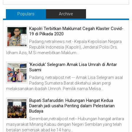
Populars
Archive
Kapolri Terbitkan Maklumat Cegah Klaster Covid-
19 di Pilkada 2020
Padang,netralnews.net - Kepala Kepolisian Negara
Republik Indonesia (Kapolri), Jenderal Polisi Drs.
Idham Azis, M.Si menerbitkan Maklum...
'Keciduk' Selegram Amak Lisa Umrah di Antar
Suami
Padang, netralpost.net --- Amak Lisa Selegram asal
Padang Sumatera Barat diketahui akan pergi
melaksanakan ibadah Umroh. Pemilik nama Melisa...
Bupati Safaruddin: Hubungan Hangat Kedua
Daerah jadi usaha Penting dalam Pelestarian
Budaya
Seremban,netralpost.net-- Hubungan hangat antara
masyarakat Minang Kabau dengan Negeri Sembilan yang telah
berjalan semenjak abad ke-14 haru...