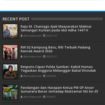
RECENT POST
Raju M. Chaniago Ajak Masyarakat Maknai
Semangat Kurban pada Idul Adha 1447 H
Aktivisnews.com
2026-5-27
RW 02 Kampung Batu, RW Terbaik Padang
Rancak Award 2026
Aktivisnews.com
2026-5-21
Respons Cepat Polda Sumbar: Kabid Humas
Tegaskan Anggota Melanggar Bakal Ditindak
Tegas
Aktivisnews.com
2026-8-8
Pandangan dan Harapan Ketua PW GP Ansor
Sumatera Barat terhadap Muktamar NU ke-35
Aktivisnews.com
2026-8-7