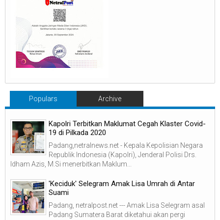
Populars
Archive
Kapolri Terbitkan Maklumat Cegah Klaster Covid-
19 di Pilkada 2020
Padang,netralnews.net - Kepala Kepolisian Negara
Republik Indonesia (Kapolri), Jenderal Polisi Drs.
Idham Azis, M.Si menerbitkan Maklum...
'Keciduk' Selegram Amak Lisa Umrah di Antar
Suami
Padang, netralpost.net --- Amak Lisa Selegram asal
Padang Sumatera Barat diketahui akan pergi