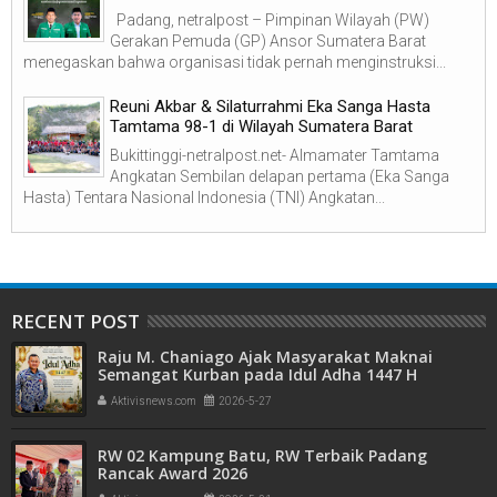
Padang, netralpost – Pimpinan Wilayah (PW)
Gerakan Pemuda (GP) Ansor Sumatera Barat
menegaskan bahwa organisasi tidak pernah menginstruksi...
Reuni Akbar & Silaturrahmi Eka Sanga Hasta
Tamtama 98-1 di Wilayah Sumatera Barat
Bukittinggi-netralpost.net- Almamater Tamtama
Angkatan Sembilan delapan pertama (Eka Sanga
Hasta) Tentara Nasional Indonesia (TNI) Angkatan...
RECENT POST
Raju M. Chaniago Ajak Masyarakat Maknai
Semangat Kurban pada Idul Adha 1447 H
Aktivisnews.com
2026-5-27
RW 02 Kampung Batu, RW Terbaik Padang
Rancak Award 2026