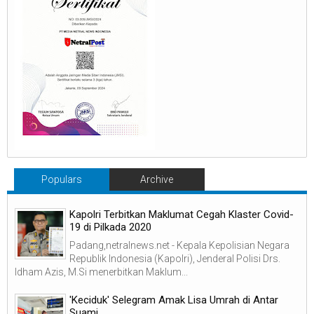
Populars
Archive
Kapolri Terbitkan Maklumat Cegah Klaster Covid-
19 di Pilkada 2020
Padang,netralnews.net - Kepala Kepolisian Negara
Republik Indonesia (Kapolri), Jenderal Polisi Drs.
Idham Azis, M.Si menerbitkan Maklum...
'Keciduk' Selegram Amak Lisa Umrah di Antar
Suami