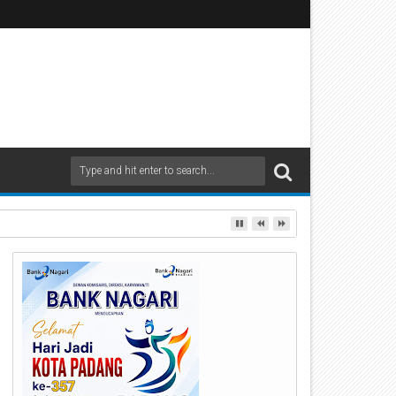
ndak Tegas