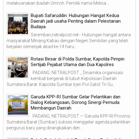
melaksanakan ibadah Umroh. Pemilik nama Melisa...
Bupati Safaruddin: Hubungan Hangat Kedua
Daerah jadi usaha Penting dalam Pelestarian
Budaya
Seremban,netralpost.net-- Hubungan hangat antara
masyarakat Minang Kabau dengan Negeri Sembilan yang telah
berjalan semenjak abad ke-14 haru...
Rotasi Besar di Polda Sumbar, Kapolda Pimpin
Sertijab Pejabat Utama dan Dua Kapolres
PADANG, NETRALPOST _ Dinamika organisasi
kembali bergerak di tubuh Kepolisian Daerah
Sumatera Barat. Kapolda Sumbar Irjen Pol Gatot Tri Su...
Garuda KPP-RI Sumbar Gelar Pelantikan dan
Dialog Kebangsaan, Dorong Sinergi Pemuda
Membangun Daerah
PADANG, NETRALPOST — Garuda KPP-RI Provinsi
Sumatera Barat (Sumbar) sukses menggelar agenda pelantikan
pengurus baru yang dirangkaikan den...