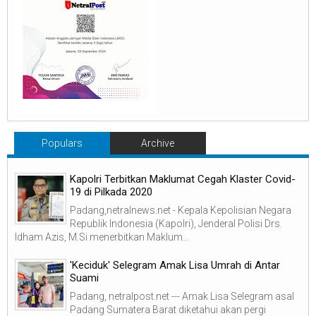
Populars
Archive
Kapolri Terbitkan Maklumat Cegah Klaster Covid-
19 di Pilkada 2020
Padang,netralnews.net - Kepala Kepolisian Negara
Republik Indonesia (Kapolri), Jenderal Polisi Drs.
Idham Azis, M.Si menerbitkan Maklum...
'Keciduk' Selegram Amak Lisa Umrah di Antar
Suami
Padang, netralpost.net --- Amak Lisa Selegram asal
Padang Sumatera Barat diketahui akan pergi