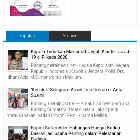
Populars
Archive
Kapolri Terbitkan Maklumat Cegah Klaster Covid-
19 di Pilkada 2020
Padang,netralnews.net - Kepala Kepolisian Negara
Republik Indonesia (Kapolri), Jenderal Polisi Drs.
Idham Azis, M.Si menerbitkan Maklum...
'Keciduk' Selegram Amak Lisa Umrah di Antar
Suami
Padang, netralpost.net --- Amak Lisa Selegram asal
Padang Sumatera Barat diketahui akan pergi
melaksanakan ibadah Umroh. Pemilik nama Melisa...
Bupati Safaruddin: Hubungan Hangat Kedua
Daerah jadi usaha Penting dalam Pelestarian
Budaya