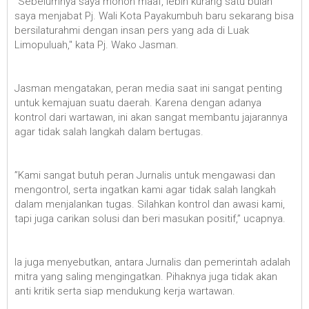
"Sebelumnya saya mohon maaf, lebih kurang satu bulan
saya menjabat Pj. Wali Kota Payakumbuh baru sekarang bisa
bersilaturahmi dengan insan pers yang ada di Luak
Limopuluah," kata Pj. Wako Jasman.
Jasman mengatakan, peran media saat ini sangat penting
untuk kemajuan suatu daerah. Karena dengan adanya
kontrol dari wartawan, ini akan sangat membantu jajarannya
agar tidak salah langkah dalam bertugas.
”Kami sangat butuh peran Jurnalis untuk mengawasi dan
mengontrol, serta ingatkan kami agar tidak salah langkah
dalam menjalankan tugas. Silahkan kontrol dan awasi kami,
tapi juga carikan solusi dan beri masukan positif,” ucapnya.
Ia juga menyebutkan, antara Jurnalis dan pemerintah adalah
mitra yang saling mengingatkan. Pihaknya juga tidak akan
anti kritik serta siap mendukung kerja wartawan.