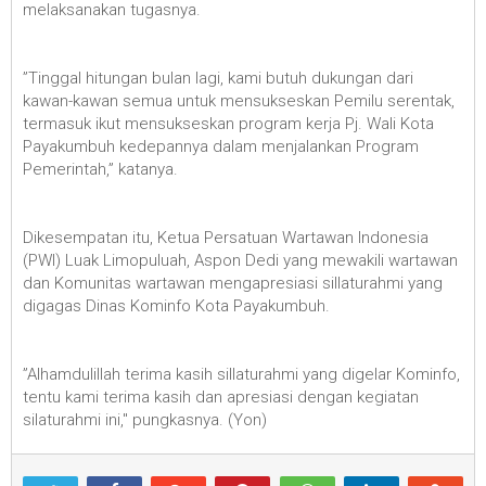
melaksanakan tugasnya.
”Tinggal hitungan bulan lagi, kami butuh dukungan dari
kawan-kawan semua untuk mensukseskan Pemilu serentak,
termasuk ikut mensukseskan program kerja Pj. Wali Kota
Payakumbuh kedepannya dalam menjalankan Program
Pemerintah,” katanya.
Dikesempatan itu, Ketua Persatuan Wartawan Indonesia
(PWI) Luak Limopuluah, Aspon Dedi yang mewakili wartawan
dan Komunitas wartawan mengapresiasi sillaturahmi yang
digagas Dinas Kominfo Kota Payakumbuh.
”Alhamdulillah terima kasih sillaturahmi yang digelar Kominfo,
tentu kami terima kasih dan apresiasi dengan kegiatan
silaturahmi ini," pungkasnya. (Yon)