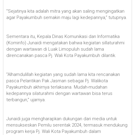
”Sejatinya kita adalah mitra yang akan saling mengingatkan
agar Payakumbuh semakin maju lagi kedepannya,” tutupnya.
Sementara itu, Kepala Dinas Komunikasi dan Informatika
(Kominfo) Junaidi mengatakan bahwa kegiatan sillaturahmi
dengan wartawan di Luak Limopuluh sudah lama
direncanakan pasca Pj. Wali Kota Payakumbuh dilantik.
”Alhamdulillah kegiatan yang sudah lama kita rencanakan
pasca Pelantikan Pak Jasman sebagai Pj. Walikota
Payakumbuh akhirnya terlaksana. Mudah-mudahan
kedepannya silaturahmi dengan wartawan bisa terus
terbangun,” ujarnya.
Junaidi juga mengharapkan dukungan dari media untuk
mensukseskan Pemilu serentak 2024, termasuk mendukung
program kerja Pj. Wali Kota Payakumbuh dalam