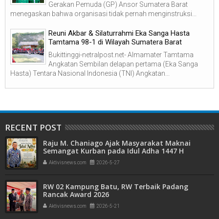
Gerakan Pemuda (GP) Ansor Sumatera Barat
menegaskan bahwa organisasi tidak pernah menginstruksi...
Reuni Akbar & Silaturrahmi Eka Sanga Hasta
Tamtama 98-1 di Wilayah Sumatera Barat
Bukittinggi-netralpost.net- Almamater Tamtama
Angkatan Sembilan delapan pertama (Eka Sanga
Hasta) Tentara Nasional Indonesia (TNI) Angkatan...
RECENT POST
Raju M. Chaniago Ajak Masyarakat Maknai
Semangat Kurban pada Idul Adha 1447 H
Aktivisnews.com
2026-5-27
RW 02 Kampung Batu, RW Terbaik Padang
Rancak Award 2026
Aktivisnews.com
2026-5-21