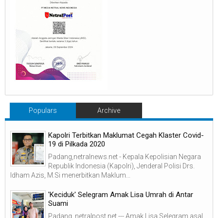
Populars
Archive
Kapolri Terbitkan Maklumat Cegah Klaster Covid-
19 di Pilkada 2020
Padang,netralnews.net - Kepala Kepolisian Negara
Republik Indonesia (Kapolri), Jenderal Polisi Drs.
Idham Azis, M.Si menerbitkan Maklum...
'Keciduk' Selegram Amak Lisa Umrah di Antar
Suami
Padang, netralpost.net --- Amak Lisa Selegram asal