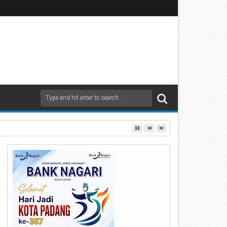
rbagi Apresiasi di Stasiun Padang