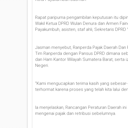
Rapat paripurna pengambilan keputusan itu di
Wakil Ketua DPRD Wulan Denura dan Armen Faind
Payakumbuh, asisten, staf ahli, Sekretaris DPRD 
Jasman menyebut, Ranperda Pajak Daerah Dan Re
Tim Ranperda dengan Pansus DPRD dimana sebe
dan Ham Kantor Wilayah Sumatera Barat, serta 
Negeri.
"Kami mengucapkan terima kasih yang sebesar-
terhormat karena proses yang telah kita lalui dem
Ia menjelaskan, Rancangan Peraturan Daerah ini
mengenai pajak dan retribusi sebelumnya.