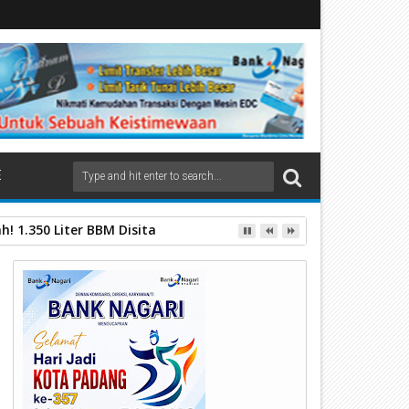
E
an Inklusif untuk Mempermudah Akses Informasi Publik