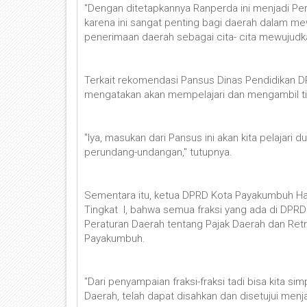
"Dengan ditetapkannya Ranperda ini menjadi Pe
karena ini sangat penting bagi daerah dalam m
penerimaan daerah sebagai cita- cita mewujudka
Terkait rekomendasi Pansus Dinas Pendidikan 
mengatakan akan mempelajari dan mengambil t
"Iya, masukan dari Pansus ini akan kita pelajari 
perundang-undangan," tutupnya.
Sementara itu, ketua DPRD Kota Payakumbuh H
Tingkat I, bahwa semua fraksi yang ada di DP
Peraturan Daerah tentang Pajak Daerah dan Retr
Payakumbuh.
"Dari penyampaian fraksi-fraksi tadi bisa kita 
Daerah, telah dapat disahkan dan disetujui men