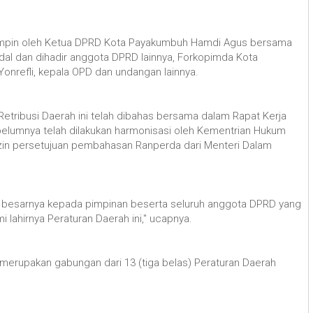
pimpin oleh Ketua DPRD Kota Payakumbuh Hamdi Agus bersama
al dan dihadir anggota DPRD lainnya, Forkopimda Kota
Yonrefli, kepala OPD dan undangan lainnya.
tribusi Daerah ini telah dibahas bersama dalam Rapat Kerja
lumnya telah dilakukan harmonisasi oleh Kementrian Hukum
izin persetujuan pembahasan Ranperda dari Menteri Dalam
 besarnya kepada pimpinan beserta seluruh anggota DPRD yang
i lahirnya Peraturan Daerah ini," ucapnya.
 merupakan gabungan dari 13 (tiga belas) Peraturan Daerah