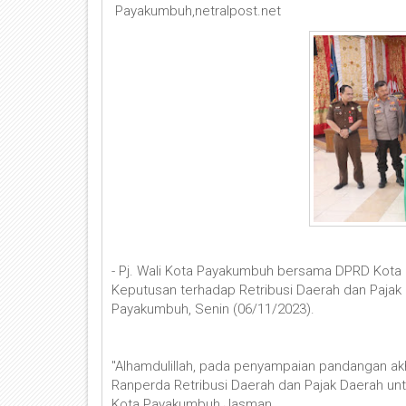
Payakumbuh,netralpost.net
- Pj. Wali Kota Payakumbuh bersama DPRD Kota
Keputusan terhadap Retribusi Daerah dan Pajak
Payakumbuh, Senin (06/11/2023).
"Alhamdulillah, pada penyampaian pandangan akh
Ranperda Retribusi Daerah dan Pajak Daerah untu
Kota Payakumbuh Jasman.