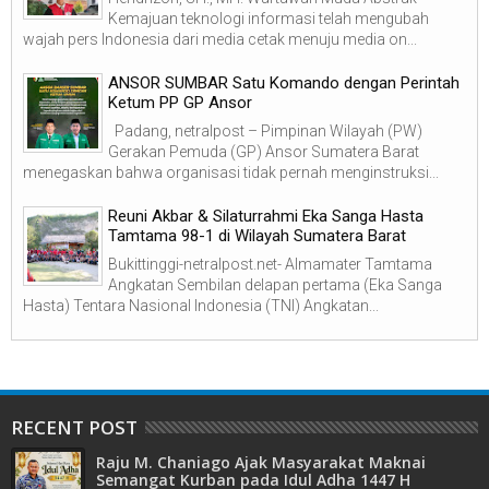
Kemajuan teknologi informasi telah mengubah
wajah pers Indonesia dari media cetak menuju media on...
ANSOR SUMBAR Satu Komando dengan Perintah
Ketum PP GP Ansor
Padang, netralpost – Pimpinan Wilayah (PW)
Gerakan Pemuda (GP) Ansor Sumatera Barat
menegaskan bahwa organisasi tidak pernah menginstruksi...
Reuni Akbar & Silaturrahmi Eka Sanga Hasta
Tamtama 98-1 di Wilayah Sumatera Barat
Bukittinggi-netralpost.net- Almamater Tamtama
Angkatan Sembilan delapan pertama (Eka Sanga
Hasta) Tentara Nasional Indonesia (TNI) Angkatan...
RECENT POST
Raju M. Chaniago Ajak Masyarakat Maknai
Semangat Kurban pada Idul Adha 1447 H