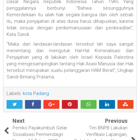
Dasar Negara Republik Indonesia Tahun 1945 Yang
penggalannya berbunyi “Bahwa sesungguhnya
Kemerdekaan itu ialah hak segala bangsa dan oleh sebab
itu, maka penjajahan di atas dunia harus dihapuskan, karena
tidak sesuai dengan perikemanusiaan dan perikeadilan”,
Kata Sandi.
"Maka dari landasan-landasan tersebut lah saya sangat
menentang dan mengutuk Hal-Hal Kriminalisasi dan
Penjajahan yang di lakukan oleh Israel Kepada Palestina
yang mengesampingkan tantang Hak Asasi Manusia dan Hak
tersebut merupakan suatu pelanggaran HAM Berat", Ungkap
Sandi Bintang Pratama.
Labels:
kota Padang
Next
Previous
Pemko Payakumbuh Gelar
Tim BNPB Lakukan
Sosialisasi Permendagri
Verifikasi Lapangan,