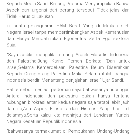
Kepada Media Sandi Bintang Pratama Menyampaikan Bahwa
Aspek dan urgensi dari perang tersebut Tidak jelas dan
Tidak Harus di Lakukan.
Ini suatu pelanggaran HAM Berat Yang di lakukan oleh
Negara Israel tanpa mempertimbangkan Aspek Kemanusian
dan Hanya Mendahulukan Egosentris Serta Ego sektoral
Saja.
"Saya sedikit mengulik Tentang Aspek Filosofis Indonesia
dan Palestina,Bung Karno Pernah Berkata “Dan untuk
Israel,Selama Kemerdekaan Palestina Belum Diserahkan
Kepada Orang-orang Palestina Maka Selama itulah bangsa
Indonesia berdiri Menantang penjajahan Israel” Ujar Sandi.
Hal tersebut menjadi pedoman saya bahwasanya hubungan
Antara indonesia dan palestina bukan hanya tentang
hubungan birokrasi antar kedua negara saja tetapi lebih jauh
dari itu,Ada Aspek Filosofis dan Historis Yang hadir di
dalamnya,Serta kalau kita meninjau dari Landasan Yuridis
Negara Kesatuan Republik Indonesia.
"bahwasanya termaklumat di Pembukanan Undang-Undang