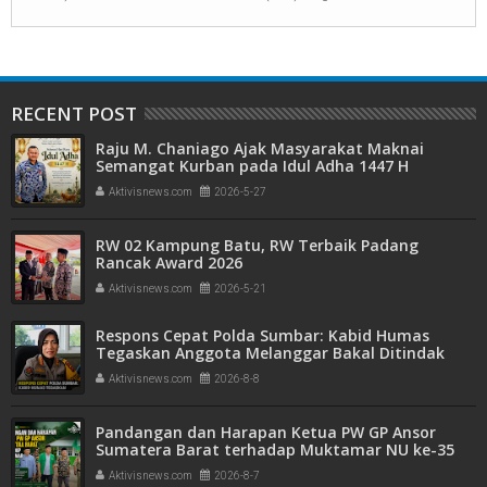
RECENT POST
Raju M. Chaniago Ajak Masyarakat Maknai
Semangat Kurban pada Idul Adha 1447 H
Aktivisnews.com
2026-5-27
RW 02 Kampung Batu, RW Terbaik Padang
Rancak Award 2026
Aktivisnews.com
2026-5-21
Respons Cepat Polda Sumbar: Kabid Humas
Tegaskan Anggota Melanggar Bakal Ditindak
Tegas
Aktivisnews.com
2026-8-8
Pandangan dan Harapan Ketua PW GP Ansor
Sumatera Barat terhadap Muktamar NU ke-35
Aktivisnews.com
2026-8-7