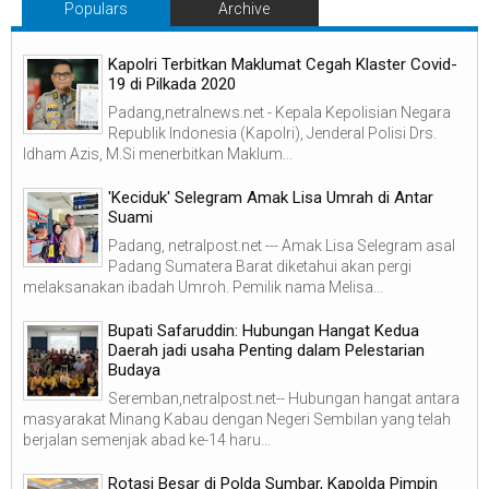
Populars
Archive
Kapolri Terbitkan Maklumat Cegah Klaster Covid-
19 di Pilkada 2020
Padang,netralnews.net - Kepala Kepolisian Negara
Republik Indonesia (Kapolri), Jenderal Polisi Drs.
Idham Azis, M.Si menerbitkan Maklum...
'Keciduk' Selegram Amak Lisa Umrah di Antar
Suami
Padang, netralpost.net --- Amak Lisa Selegram asal
Padang Sumatera Barat diketahui akan pergi
melaksanakan ibadah Umroh. Pemilik nama Melisa...
Bupati Safaruddin: Hubungan Hangat Kedua
Daerah jadi usaha Penting dalam Pelestarian
Budaya
Seremban,netralpost.net-- Hubungan hangat antara
masyarakat Minang Kabau dengan Negeri Sembilan yang telah
berjalan semenjak abad ke-14 haru...
Rotasi Besar di Polda Sumbar, Kapolda Pimpin