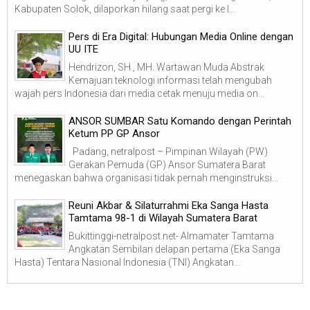
Kabupaten Solok, dilaporkan hilang saat pergi ke l...
Pers di Era Digital: Hubungan Media Online dengan
UU ITE
Hendrizon, SH., MH. Wartawan Muda Abstrak
Kemajuan teknologi informasi telah mengubah
wajah pers Indonesia dari media cetak menuju media on...
ANSOR SUMBAR Satu Komando dengan Perintah
Ketum PP GP Ansor
Padang, netralpost – Pimpinan Wilayah (PW)
Gerakan Pemuda (GP) Ansor Sumatera Barat
menegaskan bahwa organisasi tidak pernah menginstruksi...
Reuni Akbar & Silaturrahmi Eka Sanga Hasta
Tamtama 98-1 di Wilayah Sumatera Barat
Bukittinggi-netralpost.net- Almamater Tamtama
Angkatan Sembilan delapan pertama (Eka Sanga
Hasta) Tentara Nasional Indonesia (TNI) Angkatan...