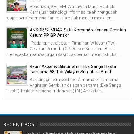
Hendrizon, SH., MH. Wartawan Muda Abstrak
Kemajuan teknologi informasi telah mengubah
wajah pers Indonesia dari media cetak menuju media on...
ANSOR SUMBAR Satu Komando dengan Perintah
Ketum PP GP Ansor
Padang, netralpost – Pimpinan Wilayah (PW)
Gerakan Pemuda (GP) Ansor Sumatera Barat
menegaskan bahwa organisasi tidak pernah menginstruksi...
Reuni Akbar & Silaturrahmi Eka Sanga Hasta
Tamtama 98-1 di Wilayah Sumatera Barat
Bukittinggi-netralpost.net- Almamater Tamtama
Angkatan Sembilan delapan pertama (Eka Sanga
Hasta) Tentara Nasional Indonesia (TNI) Angkatan...
RECENT POST
Raju M. Chaniago Ajak Masyarakat Maknai