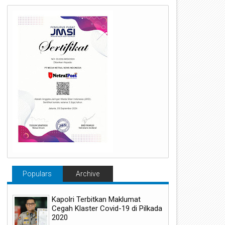
Populars
Archive
Kapolri Terbitkan Maklumat
28
06
Cegah Klaster Covid-19 di Pilkada
2020
Mar
Mar
2026
2026