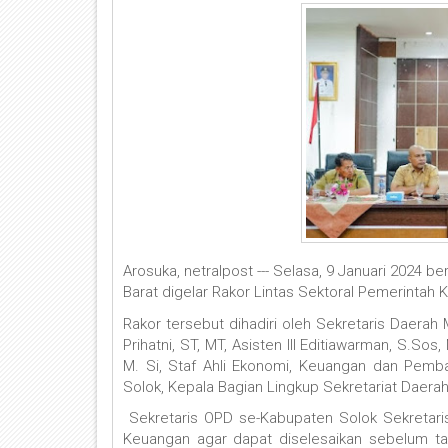
Arosuka, netralpost --- Selasa, 9 Januari 2024
Barat digelar Rakor Lintas Sektoral Pemerintah 
Rakor tersebut dihadiri oleh Sekretaris Daerah M
Prihatni, ST, MT, Asisten III Editiawarman, S.Sos
M. Si, Staf Ahli Ekonomi, Keuangan dan Pem
Solok, Kepala Bagian Lingkup Sekretariat Daerah
Sekretaris OPD se-Kabupaten Solok Sekretar
Keuangan agar dapat diselesaikan sebelum tan