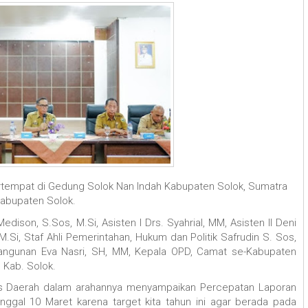
 bertempat di Gedung Solok Nan Indah Kabupaten Solok, Sumatra
Kabupaten Solok.
edison, S.Sos, M.Si, Asisten I Drs. Syahrial, MM, Asisten II Deni
, M.Si, Staf Ahli Pemerintahan, Hukum dan Politik Safrudin S. Sos,
bangunan Eva Nasri, SH, MM, Kepala OPD, Camat se-Kabupaten
 Kab. Solok.
is Daerah dalam arahannya menyampaikan Percepatan Laporan
ggal 10 Maret karena target kita tahun ini agar berada pada