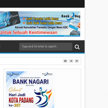
E
rbagi Apresiasi di Stasiun Padang