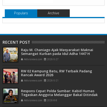
Populars
Archive
RECENT POST
Raju M. Chaniago Ajak Masyarakat Maknai
Semangat Kurban pada Idul Adha 1447 H
Aktivisnews.com
2026-5-27
RW 02 Kampung Batu, RW Terbaik Padang
Rancak Award 2026
Aktivisnews.com
2026-5-21
Respons Cepat Polda Sumbar: Kabid Humas
Tegaskan Anggota Melanggar Bakal Ditindak
Tegas
Aktivisnews.com
2026-8-8