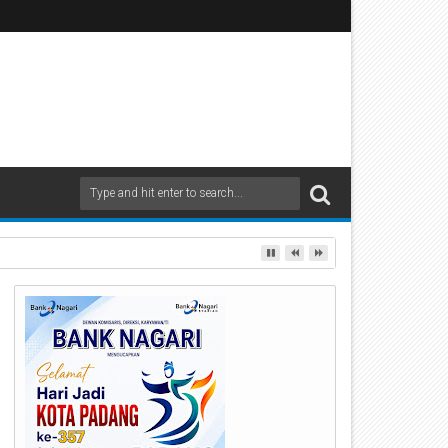
 ke-35