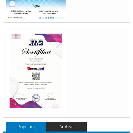
Populars
Archive