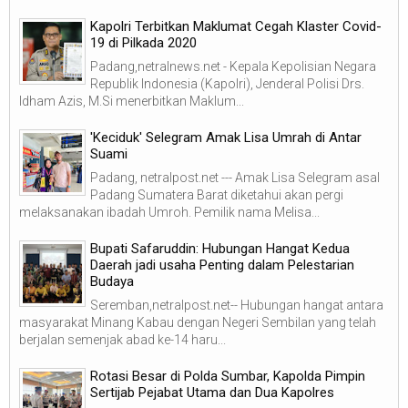
Kapolri Terbitkan Maklumat Cegah Klaster Covid-
19 di Pilkada 2020
Padang,netralnews.net - Kepala Kepolisian Negara
Republik Indonesia (Kapolri), Jenderal Polisi Drs.
Idham Azis, M.Si menerbitkan Maklum...
'Keciduk' Selegram Amak Lisa Umrah di Antar
Suami
Padang, netralpost.net --- Amak Lisa Selegram asal
Padang Sumatera Barat diketahui akan pergi
melaksanakan ibadah Umroh. Pemilik nama Melisa...
Bupati Safaruddin: Hubungan Hangat Kedua
Daerah jadi usaha Penting dalam Pelestarian
Budaya
Seremban,netralpost.net-- Hubungan hangat antara
masyarakat Minang Kabau dengan Negeri Sembilan yang telah
berjalan semenjak abad ke-14 haru...
Rotasi Besar di Polda Sumbar, Kapolda Pimpin
Sertijab Pejabat Utama dan Dua Kapolres