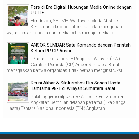
Pers di Era Digital: Hubungan Media Online dengan
UU ITE
Hendrizon, SH., MH. Wartawan Muda Abstrak
Kemajuan teknologi informasi telah mengubah
wajah pers Indonesia dari media cetak menuju media on...
ANSOR SUMBAR Satu Komando dengan Perintah
Ketum PP GP Ansor
Padang, netralpost – Pimpinan Wilayah (PW)
Gerakan Pemuda (GP) Ansor Sumatera Barat
menegaskan bahwa organisasi tidak pernah menginstruksi...
Reuni Akbar & Silaturrahmi Eka Sanga Hasta
Tamtama 98-1 di Wilayah Sumatera Barat
Bukittinggi-netralpost.net- Almamater Tamtama
Angkatan Sembilan delapan pertama (Eka Sanga
Hasta) Tentara Nasional Indonesia (TNI) Angkatan...