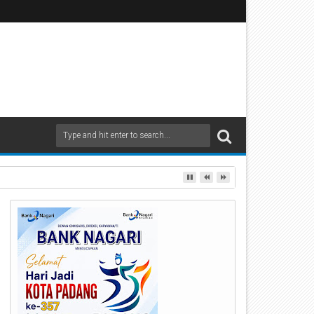
rbagi Apresiasi di Stasiun Padang