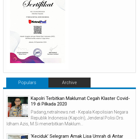
Populars
Archive
Kapolri Terbitkan Maklumat Cegah Klaster Covid-
19 di Pilkada 2020
Padang,netralnews.net - Kepala Kepolisian Negara
Republik Indonesia (Kapolri), Jenderal Polisi Drs.
Idham Azis, M.Si menerbitkan Maklum...
'Keciduk' Selegram Amak Lisa Umrah di Antar