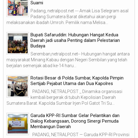
Suami
Padang, netralpost.net --- Amak Lisa Selegram asal
Padang Sumatera Barat diketahui akan pergi
melaksanakan ibadah Umroh. Pemilik nama Melisa...
Bupati Safaruddin: Hubungan Hangat Kedua
Daerah jadi usaha Penting dalam Pelestarian
Budaya
Seremban,netralpost.net-- Hubungan hangat antara
masyarakat Minang Kabau dengan Negeri Sembilan yang telah
berjalan semenjak abad ke-14 haru...
Rotasi Besar di Polda Sumbar, Kapolda Pimpin
Sertijab Pejabat Utama dan Dua Kapolres
PADANG, NETRALPOST _ Dinamika organisasi
kembali bergerak di tubuh Kepolisian Daerah
Sumatera Barat. Kapolda Sumbar Irjen Pol Gatot Tri Su...
Garuda KPP-RI Sumbar Gelar Pelantikan dan
Dialog Kebangsaan, Dorong Sinergi Pemuda
Membangun Daerah
PADANG, NETRALPOST — Garuda KPP-RI Provinsi