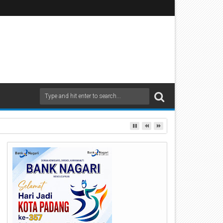
rbagi Apresiasi di Stasiun Padang