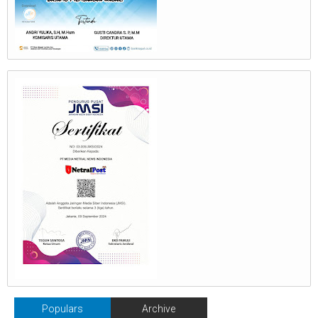
Populars
Archive