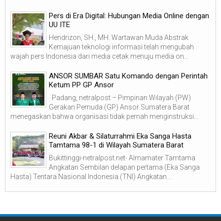
Pers di Era Digital: Hubungan Media Online dengan
UU ITE
Hendrizon, SH., MH. Wartawan Muda Abstrak
Kemajuan teknologi informasi telah mengubah
wajah pers Indonesia dari media cetak menuju media on...
ANSOR SUMBAR Satu Komando dengan Perintah
Ketum PP GP Ansor
Padang, netralpost – Pimpinan Wilayah (PW)
Gerakan Pemuda (GP) Ansor Sumatera Barat
menegaskan bahwa organisasi tidak pernah menginstruksi...
Reuni Akbar & Silaturrahmi Eka Sanga Hasta
Tamtama 98-1 di Wilayah Sumatera Barat
Bukittinggi-netralpost.net- Almamater Tamtama
Angkatan Sembilan delapan pertama (Eka Sanga
Hasta) Tentara Nasional Indonesia (TNI) Angkatan...