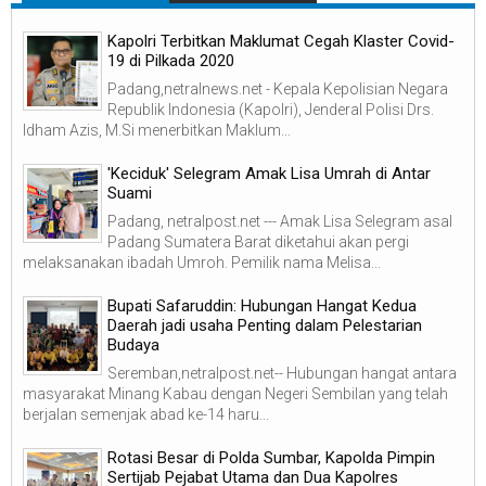
Kapolri Terbitkan Maklumat Cegah Klaster Covid-
19 di Pilkada 2020
Padang,netralnews.net - Kepala Kepolisian Negara
Republik Indonesia (Kapolri), Jenderal Polisi Drs.
Idham Azis, M.Si menerbitkan Maklum...
'Keciduk' Selegram Amak Lisa Umrah di Antar
Suami
Padang, netralpost.net --- Amak Lisa Selegram asal
Padang Sumatera Barat diketahui akan pergi
melaksanakan ibadah Umroh. Pemilik nama Melisa...
Bupati Safaruddin: Hubungan Hangat Kedua
Daerah jadi usaha Penting dalam Pelestarian
Budaya
Seremban,netralpost.net-- Hubungan hangat antara
masyarakat Minang Kabau dengan Negeri Sembilan yang telah
berjalan semenjak abad ke-14 haru...
Rotasi Besar di Polda Sumbar, Kapolda Pimpin
Sertijab Pejabat Utama dan Dua Kapolres