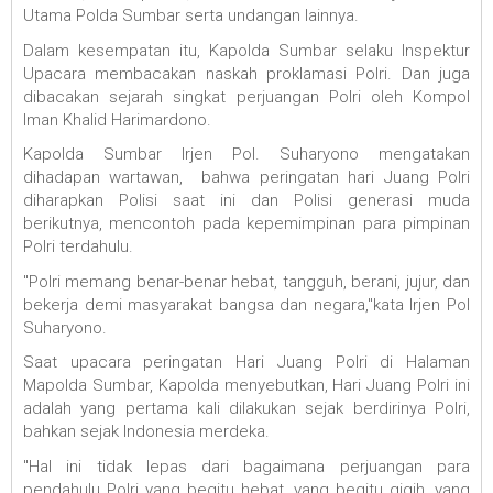
Utama Polda Sumbar serta undangan lainnya.
Dalam kesempatan itu, Kapolda Sumbar selaku Inspektur
Upacara membacakan naskah proklamasi Polri. Dan juga
dibacakan sejarah singkat perjuangan Polri oleh Kompol
Iman Khalid Harimardono.
Kapolda Sumbar Irjen Pol. Suharyono mengatakan
dihadapan wartawan, bahwa peringatan hari Juang Polri
diharapkan Polisi saat ini dan Polisi generasi muda
berikutnya, mencontoh pada kepemimpinan para pimpinan
Polri terdahulu.
"Polri memang benar-benar hebat, tangguh, berani, jujur, dan
bekerja demi masyarakat bangsa dan negara,"kata Irjen Pol
Suharyono.
Saat upacara peringatan Hari Juang Polri di Halaman
Mapolda Sumbar, Kapolda menyebutkan, Hari Juang Polri ini
adalah yang pertama kali dilakukan sejak berdirinya Polri,
bahkan sejak Indonesia merdeka.
"Hal ini tidak lepas dari bagaimana perjuangan para
pendahulu Polri yang begitu hebat, yang begitu gigih, yang