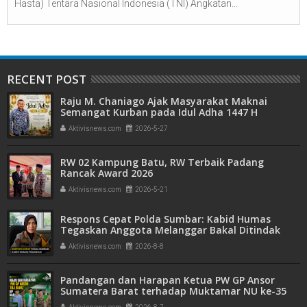
Hasta) Tentara Nasional Indonesia (TNI) Angkatan...
RECENT POST
Raju M. Chaniago Ajak Masyarakat Maknai
Semangat Kurban pada Idul Adha 1447 H
Aktivisnews.com
2026-5-27
RW 02 Kampung Batu, RW Terbaik Padang
Rancak Award 2026
Aktivisnews.com
2026-5-21
Respons Cepat Polda Sumbar: Kabid Humas
Tegaskan Anggota Melanggar Bakal Ditindak
Tegas
Aktivisnews.com
2026-8-8
Pandangan dan Harapan Ketua PW GP Ansor
Sumatera Barat terhadap Muktamar NU ke-35