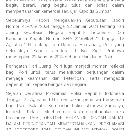
begitu berani, yang begitu tulus dan ikhlas dalam
mempertahankan kemerdekaan,"ujar Kapolda Sumbar.
Sebelumnya, Kapolri mengeluarkan Keputusan Kapolri
Nomor: KEP/95/I/2024 tanggal 22 Januari 2024 tentang Hari
Juang Kepolisian Negara Republik Indonesia. Dan
Keputusan Kapolri Nomor: KEP/1325/VII/2024 tanggal 12
Agustus 204 tentang Tata Upacara Hari Juang Polri, yang
selanjutnya Kapolri Jenderal Listyo Sigit Prabowo
menetapkan 21 Agustus 2024 sebagai Hari Juang Polri.
Peringatan Hari Juang Polri juga menjadi momen refleksi
bagi Polri untuk terus melanjutkan perjuangan dalam
menjaga keamanan dan ketertiban, serta mengabdi
sepenuh hati kepada bangsa dan negara.
Sejarah peristiwa Proklamasi Polisi Republik Indonesia
Tanggal 21 Agustus 1945 merupakan peristiwa bersejarah
bagi Polri. Kala itu, Komandan Polisi Istimewa Surabaya,
Inspektur Kelas I Moehammad Jasin membacakan teks
Proklamasi Polisi; OENTOEK BERSATOE DENGAN RAKJAT
DALAM PERDJOEANGAN MEMPERTAHANKAN PROKLAMASI