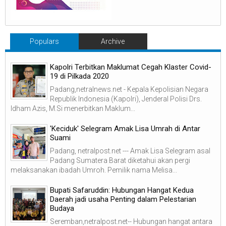
Populars
Archive
Kapolri Terbitkan Maklumat Cegah Klaster Covid-
19 di Pilkada 2020
Padang,netralnews.net - Kepala Kepolisian Negara
Republik Indonesia (Kapolri), Jenderal Polisi Drs.
Idham Azis, M.Si menerbitkan Maklum...
'Keciduk' Selegram Amak Lisa Umrah di Antar
Suami
Padang, netralpost.net --- Amak Lisa Selegram asal
Padang Sumatera Barat diketahui akan pergi
melaksanakan ibadah Umroh. Pemilik nama Melisa...
Bupati Safaruddin: Hubungan Hangat Kedua
Daerah jadi usaha Penting dalam Pelestarian
Budaya
Seremban,netralpost.net-- Hubungan hangat antara