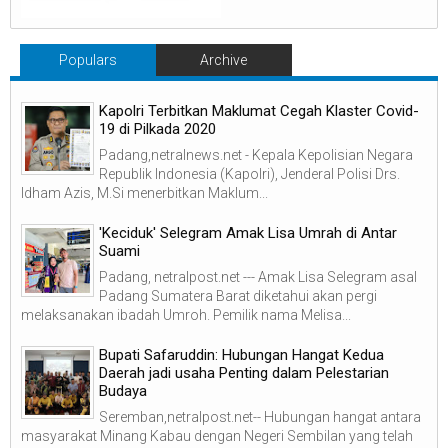
Populars
Archive
Kapolri Terbitkan Maklumat Cegah Klaster Covid-
19 di Pilkada 2020
Padang,netralnews.net - Kepala Kepolisian Negara
Republik Indonesia (Kapolri), Jenderal Polisi Drs.
Idham Azis, M.Si menerbitkan Maklum...
'Keciduk' Selegram Amak Lisa Umrah di Antar
Suami
Padang, netralpost.net --- Amak Lisa Selegram asal
Padang Sumatera Barat diketahui akan pergi
melaksanakan ibadah Umroh. Pemilik nama Melisa...
Bupati Safaruddin: Hubungan Hangat Kedua
Daerah jadi usaha Penting dalam Pelestarian
Budaya
Seremban,netralpost.net-- Hubungan hangat antara
masyarakat Minang Kabau dengan Negeri Sembilan yang telah