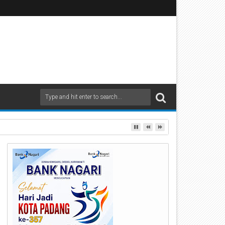
audaraan dan Kamtibmas