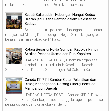
melaksanakan ibadah Umroh. Pemilik nama Melisa...
Bupati Safaruddin: Hubungan Hangat Kedua
Daerah jadi usaha Penting dalam Pelestarian
Budaya
Seremban,netralpost.net-- Hubungan hangat antara
masyarakat Minang Kabau dengan Negeri Sembilan yang telah
berjalan semenjak abad ke-14 haru...
Rotasi Besar di Polda Sumbar, Kapolda Pimpin
Sertijab Pejabat Utama dan Dua Kapolres
PADANG, NETRALPOST _ Dinamika organisasi
kembali bergerak di tubuh Kepolisian Daerah
Sumatera Barat. Kapolda Sumbar Irjen Pol Gatot Tri Su...
Garuda KPP-RI Sumbar Gelar Pelantikan dan
Dialog Kebangsaan, Dorong Sinergi Pemuda
Membangun Daerah
PADANG, NETRALPOST — Garuda KPP-RI Provinsi
Sumatera Barat (Sumbar) sukses menggelar agenda pelantikan
pengurus baru yang dirangkaikan den...