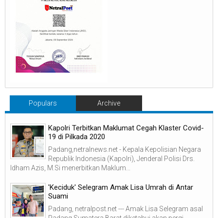
Populars
Archive
Kapolri Terbitkan Maklumat Cegah Klaster Covid-
19 di Pilkada 2020
Padang,netralnews.net - Kepala Kepolisian Negara
Republik Indonesia (Kapolri), Jenderal Polisi Drs.
Idham Azis, M.Si menerbitkan Maklum...
'Keciduk' Selegram Amak Lisa Umrah di Antar
Suami
Padang, netralpost.net --- Amak Lisa Selegram asal
Padang Sumatera Barat diketahui akan pergi