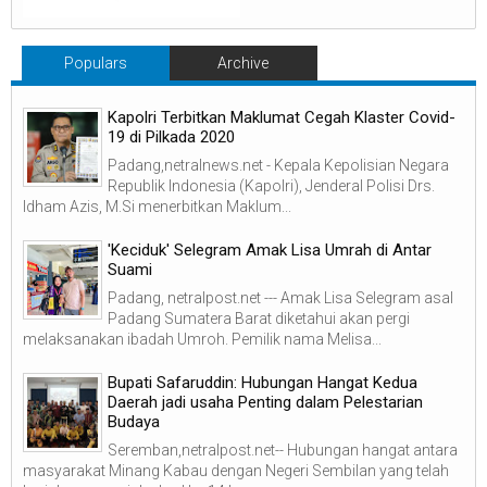
Populars
Archive
Kapolri Terbitkan Maklumat Cegah Klaster Covid-
19 di Pilkada 2020
Padang,netralnews.net - Kepala Kepolisian Negara
Republik Indonesia (Kapolri), Jenderal Polisi Drs.
Idham Azis, M.Si menerbitkan Maklum...
'Keciduk' Selegram Amak Lisa Umrah di Antar
Suami
Padang, netralpost.net --- Amak Lisa Selegram asal
Padang Sumatera Barat diketahui akan pergi
melaksanakan ibadah Umroh. Pemilik nama Melisa...
Bupati Safaruddin: Hubungan Hangat Kedua
Daerah jadi usaha Penting dalam Pelestarian
Budaya
Seremban,netralpost.net-- Hubungan hangat antara
masyarakat Minang Kabau dengan Negeri Sembilan yang telah