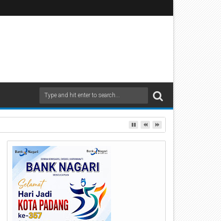
 ke-35