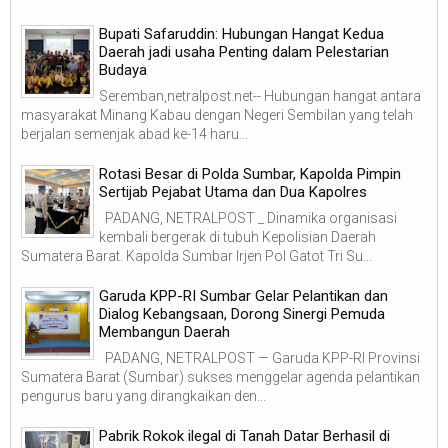
Bupati Safaruddin: Hubungan Hangat Kedua
Daerah jadi usaha Penting dalam Pelestarian
Budaya
Seremban,netralpost.net-- Hubungan hangat antara
masyarakat Minang Kabau dengan Negeri Sembilan yang telah
berjalan semenjak abad ke-14 haru...
Rotasi Besar di Polda Sumbar, Kapolda Pimpin
Sertijab Pejabat Utama dan Dua Kapolres
PADANG, NETRALPOST _ Dinamika organisasi
kembali bergerak di tubuh Kepolisian Daerah
Sumatera Barat. Kapolda Sumbar Irjen Pol Gatot Tri Su...
Garuda KPP-RI Sumbar Gelar Pelantikan dan
Dialog Kebangsaan, Dorong Sinergi Pemuda
Membangun Daerah
PADANG, NETRALPOST — Garuda KPP-RI Provinsi
Sumatera Barat (Sumbar) sukses menggelar agenda pelantikan
pengurus baru yang dirangkaikan den...
Pabrik Rokok ilegal di Tanah Datar Berhasil di