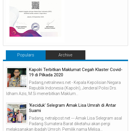
Populars
Archive
Kapolri Terbitkan Maklumat Cegah Klaster Covid-
19 di Pilkada 2020
Padang,netralnews.net - Kepala Kepolisian Negara
Republik Indonesia (Kapolri), Jenderal Polisi Drs.
Idham Azis, M.Si menerbitkan Maklum...
'Keciduk' Selegram Amak Lisa Umrah di Antar
Suami
Padang, netralpost.net --- Amak Lisa Selegram asal
Padang Sumatera Barat diketahui akan pergi
melaksanakan ibadah Umroh. Pemilik nama Melisa...