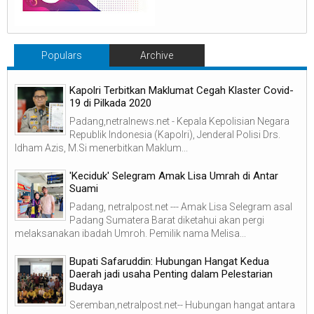
Populars
Archive
Kapolri Terbitkan Maklumat Cegah Klaster Covid-
19 di Pilkada 2020
Padang,netralnews.net - Kepala Kepolisian Negara
Republik Indonesia (Kapolri), Jenderal Polisi Drs.
Idham Azis, M.Si menerbitkan Maklum...
'Keciduk' Selegram Amak Lisa Umrah di Antar
Suami
Padang, netralpost.net --- Amak Lisa Selegram asal
Padang Sumatera Barat diketahui akan pergi
melaksanakan ibadah Umroh. Pemilik nama Melisa...
Bupati Safaruddin: Hubungan Hangat Kedua
Daerah jadi usaha Penting dalam Pelestarian
Budaya
Seremban,netralpost.net-- Hubungan hangat antara