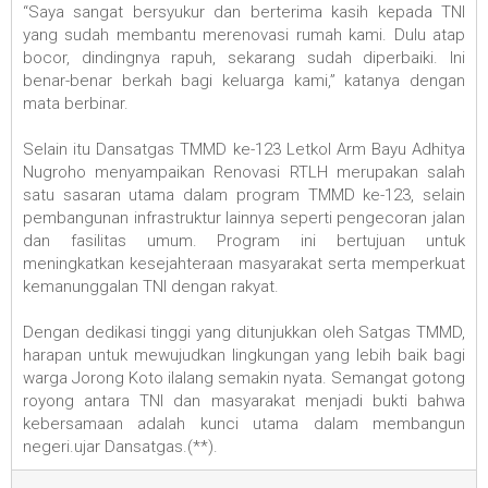
“Saya sangat bersyukur dan berterima kasih kepada TNI
yang sudah membantu merenovasi rumah kami. Dulu atap
bocor, dindingnya rapuh, sekarang sudah diperbaiki. Ini
benar-benar berkah bagi keluarga kami,” katanya dengan
mata berbinar.
Selain itu Dansatgas TMMD ke-123 Letkol Arm Bayu Adhitya
Nugroho menyampaikan Renovasi RTLH merupakan salah
satu sasaran utama dalam program TMMD ke-123, selain
pembangunan infrastruktur lainnya seperti pengecoran jalan
dan fasilitas umum. Program ini bertujuan untuk
meningkatkan kesejahteraan masyarakat serta memperkuat
kemanunggalan TNI dengan rakyat.
Dengan dedikasi tinggi yang ditunjukkan oleh Satgas TMMD,
harapan untuk mewujudkan lingkungan yang lebih baik bagi
warga Jorong Koto ilalang semakin nyata. Semangat gotong
royong antara TNI dan masyarakat menjadi bukti bahwa
kebersamaan adalah kunci utama dalam membangun
negeri.ujar Dansatgas.(**).