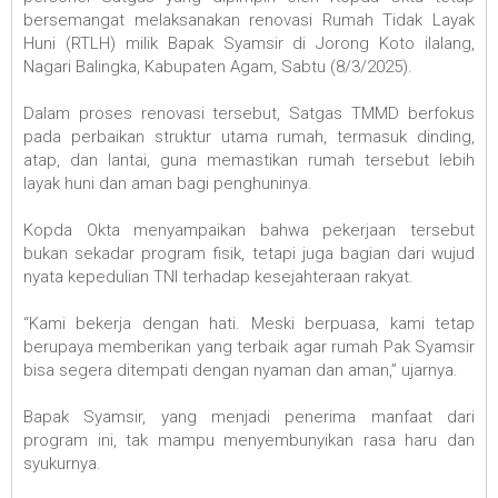
bersemangat melaksanakan renovasi Rumah Tidak Layak
Huni (RTLH) milik Bapak Syamsir di Jorong Koto ilalang,
Nagari Balingka, Kabupaten Agam, Sabtu (8/3/2025).
Dalam proses renovasi tersebut, Satgas TMMD berfokus
pada perbaikan struktur utama rumah, termasuk dinding,
atap, dan lantai, guna memastikan rumah tersebut lebih
layak huni dan aman bagi penghuninya.
Kopda Okta menyampaikan bahwa pekerjaan tersebut
bukan sekadar program fisik, tetapi juga bagian dari wujud
nyata kepedulian TNI terhadap kesejahteraan rakyat.
“Kami bekerja dengan hati. Meski berpuasa, kami tetap
berupaya memberikan yang terbaik agar rumah Pak Syamsir
bisa segera ditempati dengan nyaman dan aman,” ujarnya.
Bapak Syamsir, yang menjadi penerima manfaat dari
program ini, tak mampu menyembunyikan rasa haru dan
syukurnya.