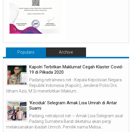
Populars
Archive
Kapolri Terbitkan Maklumat Cegah Klaster Covid-
19 di Pilkada 2020
Padang,netralnews.net - Kepala Kepolisian Negara
Republik Indonesia (Kapolri), Jenderal Polisi Drs.
Idham Azis, M.Si menerbitkan Maklum...
'Keciduk' Selegram Amak Lisa Umrah di Antar
Suami
Padang, netralpost.net --- Amak Lisa Selegram asal
Padang Sumatera Barat diketahui akan pergi
melaksanakan ibadah Umroh. Pemilik nama Melisa...