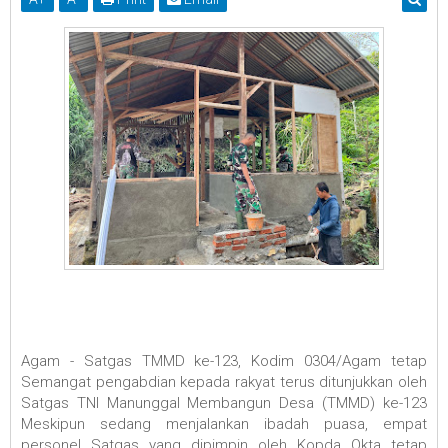
Agam - Satgas TMMD ke-123, Kodim 0304/Agam tetap
Semangat pengabdian kepada rakyat terus ditunjukkan oleh
Satgas TNI Manunggal Membangun Desa (TMMD) ke-123
Meskipun sedang menjalankan ibadah puasa, empat
personel Satgas yang dipimpin oleh Kopda Okta tetap