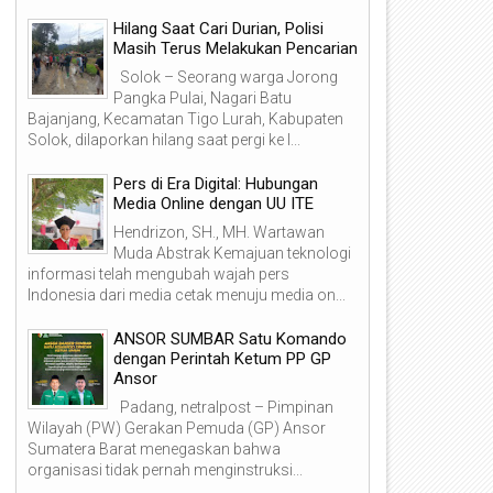
Hilang Saat Cari Durian, Polisi
Masih Terus Melakukan Pencarian
Solok – Seorang warga Jorong
Pangka Pulai, Nagari Batu
Bajanjang, Kecamatan Tigo Lurah, Kabupaten
Solok, dilaporkan hilang saat pergi ke l...
Pers di Era Digital: Hubungan
Media Online dengan UU ITE
Hendrizon, SH., MH. Wartawan
Muda Abstrak Kemajuan teknologi
informasi telah mengubah wajah pers
Indonesia dari media cetak menuju media on...
ANSOR SUMBAR Satu Komando
dengan Perintah Ketum PP GP
Ansor
Padang, netralpost – Pimpinan
Wilayah (PW) Gerakan Pemuda (GP) Ansor
Sumatera Barat menegaskan bahwa
organisasi tidak pernah menginstruksi...