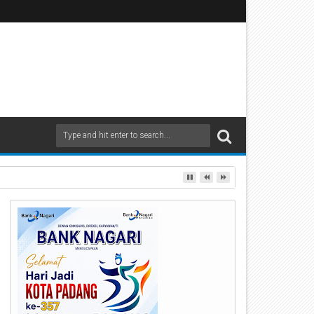
ndak Tegas