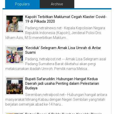
Populars
Archive
Kapolri Terbitkan Maklumat Cegah Klaster Covid-
19 di Pilkada 2020
Padang,netralnews.net - Kepala Kepolisian Negara
Republik Indonesia (Kapolri), Jenderal Polisi Drs.
Idham Azis, M.Si menerbitkan Maklum...
'Keciduk' Selegram Amak Lisa Umrah di Antar
Suami
Padang, netralpost.net --- Amak Lisa Selegram asal
Padang Sumatera Barat diketahui akan pergi
melaksanakan ibadah Umroh. Pemilik nama Melisa...
Bupati Safaruddin: Hubungan Hangat Kedua
Daerah jadi usaha Penting dalam Pelestarian
Budaya
Seremban,netralpost.net-- Hubungan hangat antara
masyarakat Minang Kabau dengan Negeri Sembilan yang telah
berjalan semenjak abad ke-14 haru...