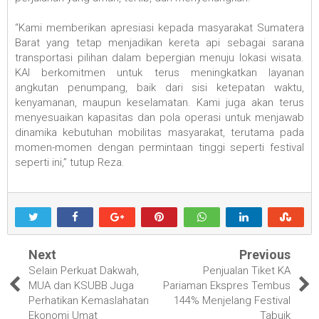
“Kami memberikan apresiasi kepada masyarakat Sumatera
Barat yang tetap menjadikan kereta api sebagai sarana
transportasi pilihan dalam bepergian menuju lokasi wisata.
KAI berkomitmen untuk terus meningkatkan layanan
angkutan penumpang, baik dari sisi ketepatan waktu,
kenyamanan, maupun keselamatan. Kami juga akan terus
menyesuaikan kapasitas dan pola operasi untuk menjawab
dinamika kebutuhan mobilitas masyarakat, terutama pada
momen-momen dengan permintaan tinggi seperti festival
seperti ini,” tutup Reza.
Next
Previous
Selain Perkuat Dakwah,
Penjualan Tiket KA
MUA dan KSUBB Juga
Pariaman Ekspres Tembus
Perhatikan Kemaslahatan
144% Menjelang Festival
Ekonomi Umat
Tabuik