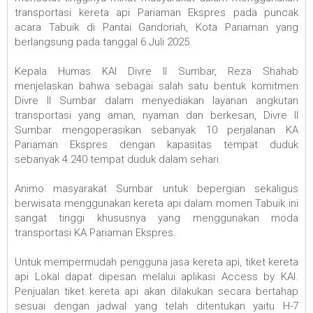
transportasi kereta api Pariaman Ekspres pada puncak
acara Tabuik di Pantai Gandoriah, Kota Pariaman yang
berlangsung pada tanggal 6 Juli 2025.
Kepala Humas KAI Divre II Sumbar, Reza Shahab
menjelaskan bahwa sebagai salah satu bentuk komitmen
Divre II Sumbar dalam menyediakan layanan angkutan
transportasi yang aman, nyaman dan berkesan, Divre II
Sumbar mengoperasikan sebanyak 10 perjalanan KA
Pariaman Ekspres dengan kapasitas tempat duduk
sebanyak 4.240 tempat duduk dalam sehari.
Animo masyarakat Sumbar untuk bepergian sekaligus
berwisata menggunakan kereta api dalam momen Tabuik ini
sangat tinggi khususnya yang menggunakan moda
transportasi KA Pariaman Ekspres.
Untuk mempermudah pengguna jasa kereta api, tiket kereta
api Lokal dapat dipesan melalui aplikasi Access by KAI.
Penjualan tiket kereta api akan dilakukan secara bertahap
sesuai dengan jadwal yang telah ditentukan yaitu H-7