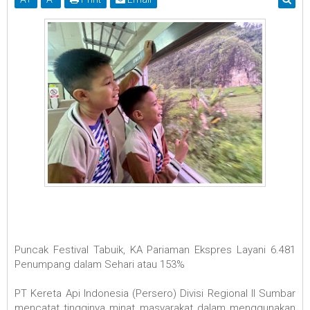
Puncak Festival Tabuik, KA Pariaman Ekspres Layani 6.481
Penumpang dalam Sehari atau 153%
PT Kereta Api Indonesia (Persero) Divisi Regional II Sumbar
mencatat tingginya minat masyarakat dalam menggunakan