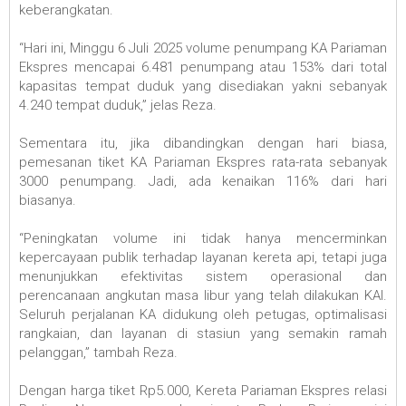
keberangkatan.
“Hari ini, Minggu 6 Juli 2025 volume penumpang KA Pariaman
Ekspres mencapai 6.481 penumpang atau 153% dari total
kapasitas tempat duduk yang disediakan yakni sebanyak
4.240 tempat duduk,” jelas Reza.
Sementara itu, jika dibandingkan dengan hari biasa,
pemesanan tiket KA Pariaman Ekspres rata-rata sebanyak
3000 penumpang. Jadi, ada kenaikan 116% dari hari
biasanya.
“Peningkatan volume ini tidak hanya mencerminkan
kepercayaan publik terhadap layanan kereta api, tetapi juga
menunjukkan efektivitas sistem operasional dan
perencanaan angkutan masa libur yang telah dilakukan KAI.
Seluruh perjalanan KA didukung oleh petugas, optimalisasi
rangkaian, dan layanan di stasiun yang semakin ramah
pelanggan,” tambah Reza.
Dengan harga tiket Rp5.000, Kereta Pariaman Ekspres relasi