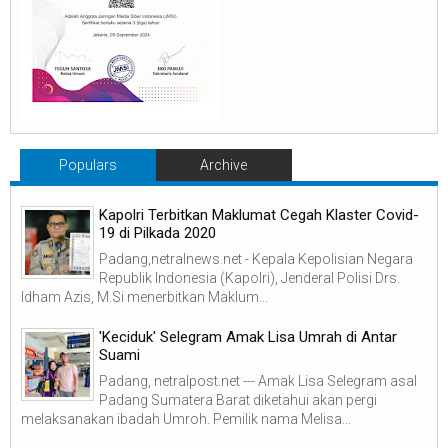
Populars
Archive
Kapolri Terbitkan Maklumat Cegah Klaster Covid-
19 di Pilkada 2020
Padang,netralnews.net - Kepala Kepolisian Negara
Republik Indonesia (Kapolri), Jenderal Polisi Drs.
Idham Azis, M.Si menerbitkan Maklum...
'Keciduk' Selegram Amak Lisa Umrah di Antar
Suami
Padang, netralpost.net --- Amak Lisa Selegram asal
Padang Sumatera Barat diketahui akan pergi
melaksanakan ibadah Umroh. Pemilik nama Melisa...