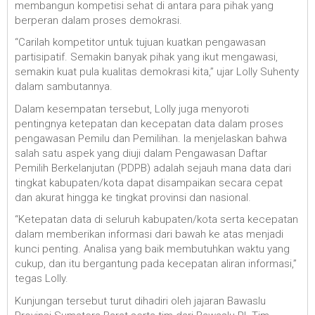
membangun kompetisi sehat di antara para pihak yang
berperan dalam proses demokrasi.
“Carilah kompetitor untuk tujuan kuatkan pengawasan
partisipatif. Semakin banyak pihak yang ikut mengawasi,
semakin kuat pula kualitas demokrasi kita,” ujar Lolly Suhenty
dalam sambutannya.
Dalam kesempatan tersebut, Lolly juga menyoroti
pentingnya ketepatan dan kecepatan data dalam proses
pengawasan Pemilu dan Pemilihan. Ia menjelaskan bahwa
salah satu aspek yang diuji dalam Pengawasan Daftar
Pemilih Berkelanjutan (PDPB) adalah sejauh mana data dari
tingkat kabupaten/kota dapat disampaikan secara cepat
dan akurat hingga ke tingkat provinsi dan nasional.
“Ketepatan data di seluruh kabupaten/kota serta kecepatan
dalam memberikan informasi dari bawah ke atas menjadi
kunci penting. Analisa yang baik membutuhkan waktu yang
cukup, dan itu bergantung pada kecepatan aliran informasi,”
tegas Lolly.
Kunjungan tersebut turut dihadiri oleh jajaran Bawaslu