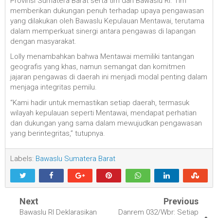
Provinsi Sumatera Barat serta tim dari Bawaslu RI. Tim
memberikan dukungan penuh terhadap upaya pengawasan
yang dilakukan oleh Bawaslu Kepulauan Mentawai, terutama
dalam memperkuat sinergi antara pengawas di lapangan
dengan masyarakat.
Lolly menambahkan bahwa Mentawai memiliki tantangan
geografis yang khas, namun semangat dan komitmen
jajaran pengawas di daerah ini menjadi modal penting dalam
menjaga integritas pemilu.
“Kami hadir untuk memastikan setiap daerah, termasuk
wilayah kepulauan seperti Mentawai, mendapat perhatian
dan dukungan yang sama dalam mewujudkan pengawasan
yang berintegritas,” tutupnya.
Labels:
Bawaslu Sumatera Barat
Next
Previous
Bawaslu RI Deklarasikan
Danrem 032/Wbr: Setiap