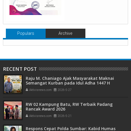
Populars
Archive
RECENT POST
Raju M. Chaniago Ajak Masyarakat Maknai
Semangat Kurban pada Idul Adha 1447 H
Aktivisnews.com
2026-5-27
RW 02 Kampung Batu, RW Terbaik Padang
Rancak Award 2026
Aktivisnews.com
2026-5-21
Respons Cepat Polda Sumbar: Kabid Humas