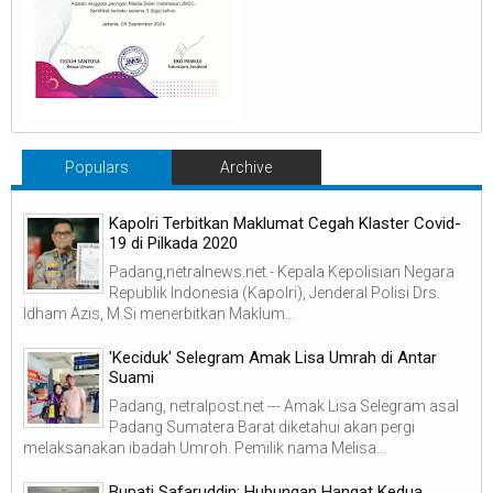
Populars
Archive
Kapolri Terbitkan Maklumat Cegah Klaster Covid-
19 di Pilkada 2020
Padang,netralnews.net - Kepala Kepolisian Negara
Republik Indonesia (Kapolri), Jenderal Polisi Drs.
Idham Azis, M.Si menerbitkan Maklum...
'Keciduk' Selegram Amak Lisa Umrah di Antar
Suami
Padang, netralpost.net --- Amak Lisa Selegram asal
Padang Sumatera Barat diketahui akan pergi
melaksanakan ibadah Umroh. Pemilik nama Melisa...
Bupati Safaruddin: Hubungan Hangat Kedua