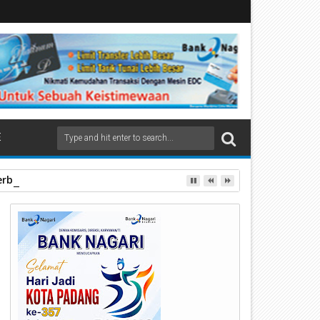
E
rbagi Apresiasi di Stasiun Padang