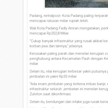
Padang, netralpost- Kota Padang paling terparah
mencapai ratusan miliar rupiah lebih.
Wali Kota Padang Fadly Amran mengatakan, perkir
mencapai Rp202,8 Miliar.
"Cukup banyak infrastruktur yang rusak akibat ben
korban jiwa dan lainnya," jelasnya.
Kerusakan paling parah dan menelan kerugian 
penghubung antara Kecamatan Pauh dengan Kec
miliar.
Selain itu, nilai kerugian terbesar yakni putusn
jembatan ini yakni Rp35 miliar.
"Ada enam jembatan yang terkena imbas banjir, 
infrastruktur seluruh jembatan ini menelan keru
Zulviton saat dikonfirmasi.
Selain itu, bendungan dan intake juga rusak berat