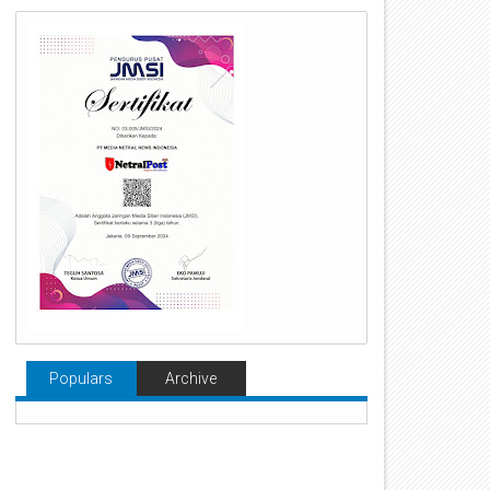
Populars
Archive