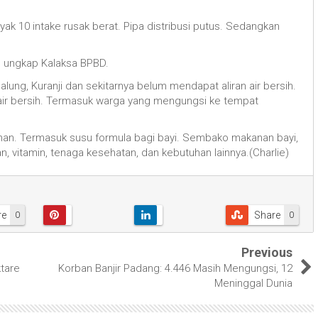
 10 intake rusak berat. Pipa distribusi putus. Sedangkan
," ungkap Kalaksa BPBD.
lung, Kuranji dan sekitarnya belum mendapat aliran air bersih.
 air bersih. Termasuk warga yang mengungsi ke tempat
nan. Termasuk susu formula bagi bayi. Sembako makanan bayi,
n, vitamin, tenaga kesehatan, dan kebutuhan lainnya.(Charlie)
re
Share
0
0
Previous
ktare
Korban Banjir Padang: 4.446 Masih Mengungsi, 12
Meninggal Dunia