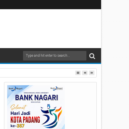
 ke-35