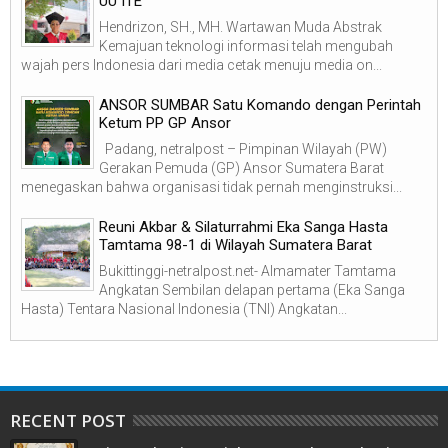
UU ITE
Hendrizon, SH., MH. Wartawan Muda Abstrak
Kemajuan teknologi informasi telah mengubah
wajah pers Indonesia dari media cetak menuju media on...
ANSOR SUMBAR Satu Komando dengan Perintah
Ketum PP GP Ansor
Padang, netralpost – Pimpinan Wilayah (PW)
Gerakan Pemuda (GP) Ansor Sumatera Barat
menegaskan bahwa organisasi tidak pernah menginstruksi...
Reuni Akbar & Silaturrahmi Eka Sanga Hasta
Tamtama 98-1 di Wilayah Sumatera Barat
Bukittinggi-netralpost.net- Almamater Tamtama
Angkatan Sembilan delapan pertama (Eka Sanga
Hasta) Tentara Nasional Indonesia (TNI) Angkatan...
RECENT POST