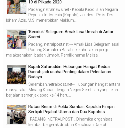
19 di Pilkada 2020
Padang,netralnews.net - Kepala Kepolisian Negara
Republik Indonesia (Kapolri), Jenderal Polisi Drs.
Idham Azis, M.Si menerbitkan Maklum...
'Keciduk' Selegram Amak Lisa Umrah di Antar
Suami
Padang, netralpost.net --- Amak Lisa Selegram asal
Padang Sumatera Barat diketahui akan pergi
melaksanakan ibadah Umroh. Pemilik nama Melisa...
Bupati Safaruddin: Hubungan Hangat Kedua
Daerah jadi usaha Penting dalam Pelestarian
Budaya
Seremban,netralpost.net-- Hubungan hangat antara
masyarakat Minang Kabau dengan Negeri Sembilan yang telah
berjalan semenjak abad ke-14 haru...
Rotasi Besar di Polda Sumbar, Kapolda Pimpin
Sertijab Pejabat Utama dan Dua Kapolres
PADANG, NETRALPOST _ Dinamika organisasi
kembali bergerak di tubuh Kepolisian Daerah