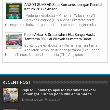
ANSOR SUMBAR Satu Komando dengan Perintah
Ketum PP GP Ansor
Padang, netralpost – Pimpinan Wilayah (PW)
Gerakan Pemuda (GP) Ansor Sumatera Barat
menegaskan bahwa organisasi tidak pernah menginstruksi...
Reuni Akbar & Silaturrahmi Eka Sanga Hasta
Tamtama 98-1 di Wilayah Sumatera Barat
Bukittinggi-netralpost.net- Almamater Tamtama
Angkatan Sembilan delapan pertama (Eka Sanga
Hasta) Tentara Nasional Indonesia (TNI) Angkatan...
RECENT POST
Raju M. Chaniago Ajak Masyarakat Maknai
Semangat Kurban pada Idul Adha 1447 H
Aktivisnews.com
2026-5-27