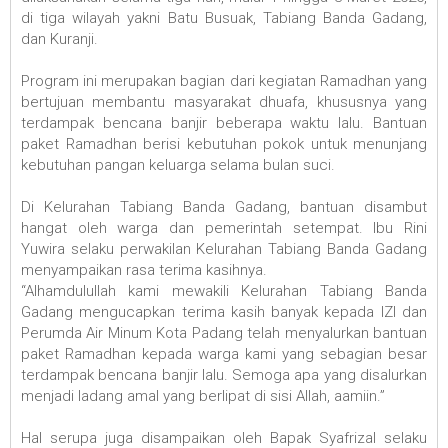
di tiga wilayah yakni Batu Busuak, Tabiang Banda Gadang,
dan Kuranji.
Program ini merupakan bagian dari kegiatan Ramadhan yang
bertujuan membantu masyarakat dhuafa, khususnya yang
terdampak bencana banjir beberapa waktu lalu. Bantuan
paket Ramadhan berisi kebutuhan pokok untuk menunjang
kebutuhan pangan keluarga selama bulan suci.
Di Kelurahan Tabiang Banda Gadang, bantuan disambut
hangat oleh warga dan pemerintah setempat. Ibu Rini
Yuwira selaku perwakilan Kelurahan Tabiang Banda Gadang
menyampaikan rasa terima kasihnya.
“Alhamdulullah kami mewakili Kelurahan Tabiang Banda
Gadang mengucapkan terima kasih banyak kepada IZI dan
Perumda Air Minum Kota Padang telah menyalurkan bantuan
paket Ramadhan kepada warga kami yang sebagian besar
terdampak bencana banjir lalu. Semoga apa yang disalurkan
menjadi ladang amal yang berlipat di sisi Allah, aamiin.”
Hal serupa juga disampaikan oleh Bapak Syafrizal selaku