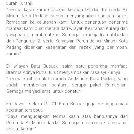
Lurah Kuranji.
“Terima kasih kami ucapkan kepada IZI dan Perumda Air
Minum Kota Padang sudah menyampaikan bantuan paket
Ramadhan ke kelurahan kami. Untuk penentuan penerima
manfaat kami buat merata dari wilayah Kelurahan Kuranji dan
yang paling membutuhkan. Semoga ini menjadi amal ibadah
dan Pengurus IZI serta Karyawan Perumda Air Minum Kota
Padang diberikan kesehatan dan rezeki yang berlimpah,
aamiin.”
Di wilayah Batu Busuak, salah satu penerima manfaat,
Brahma Aditya Putra, turut menyampaikan rasa syukurnya.
“Terima kasih untuk Perumda Air Minum Kota Padang yang
sudah memberikan bantuan berupa paket Ramadhan.
Semoga menjadi amal untuk donatur.”
Emidawati selaku RT 01 Batu Busuak juga mengapresiasi
kegiatan tersebut.
“Saya mengucapkan terima kasih atas bantuannya dari
Perumda Air Minum dan IZI. Semoga murah rezeki dan sehat
selalu. Aamiin.”