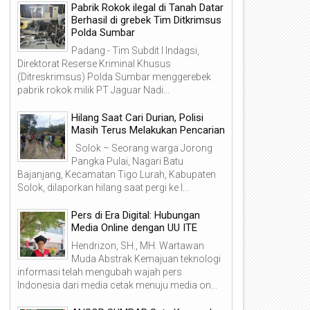
Pabrik Rokok ilegal di Tanah Datar
Berhasil di grebek Tim Ditkrimsus
Polda Sumbar
Padang - Tim Subdit I Indagsi,
Direktorat Reserse Kriminal Khusus
(Ditreskrimsus) Polda Sumbar menggerebek
pabrik rokok milik PT Jaguar Nadi...
Hilang Saat Cari Durian, Polisi
Masih Terus Melakukan Pencarian
Solok – Seorang warga Jorong
Pangka Pulai, Nagari Batu
Bajanjang, Kecamatan Tigo Lurah, Kabupaten
Solok, dilaporkan hilang saat pergi ke l...
Pers di Era Digital: Hubungan
Media Online dengan UU ITE
Hendrizon, SH., MH. Wartawan
Muda Abstrak Kemajuan teknologi
informasi telah mengubah wajah pers
Indonesia dari media cetak menuju media on...